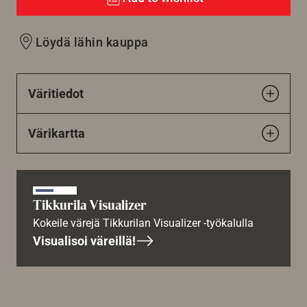
Löydä lähin kauppa
Väritiedot
Värikartta
Tikkurila Visualizer
Kokeile värejä Tikkurilan Visualizer -työkalulla
Visualisoi väreillä!