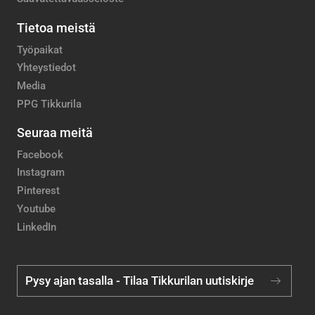
Tietoa meistä
Työpaikat
Yhteystiedot
Media
PPG Tikkurila
Seuraa meitä
Facebook
Instagram
Pinterest
Youtube
LinkedIn
Pysy ajan tasalla - Tilaa Tikkurilan uutiskirje