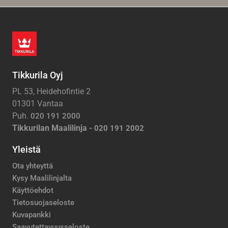
Tikkurila Oyj
PL 53, Heidehofintie 2
01301 Vantaa
Puh.
020 191 2000
Tikkurilan Maalilinja -
020 191 2002
Yleistä
Ota yhteyttä
Kysy Maalilinjalta
Käyttöehdot
Tietosuojaseloste
Kuvapankki
Saavutettavuusseloste