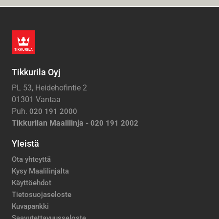
Tikkurila Oyj
PL 53, Heidehofintie 2
01301 Vantaa
Puh.
020 191 2000
Tikkurilan Maalilinja -
020 191 2002
Yleistä
Ota yhteyttä
Kysy Maalilinjalta
Käyttöehdot
Tietosuojaseloste
Kuvapankki
Saavutettavuusseloste