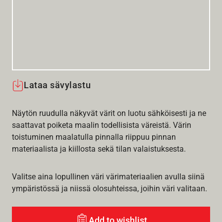
Lataa sävylastu
Näytön ruudulla näkyvät värit on luotu sähköisesti ja ne
saattavat poiketa maalin todellisista väreistä. Värin
toistuminen maalatulla pinnalla riippuu pinnan
materiaalista ja kiillosta sekä tilan valaistuksesta.
Valitse aina lopullinen väri värimateriaalien avulla siinä
ympäristössä ja niissä olosuhteissa, joihin väri valitaan.
Add to wishlist