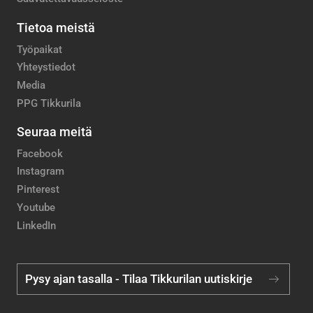
Tietoa meistä
Työpaikat
Yhteystiedot
Media
PPG Tikkurila
Seuraa meitä
Facebook
Instagram
Pinterest
Youtube
LinkedIn
Pysy ajan tasalla - Tilaa Tikkurilan uutiskirje