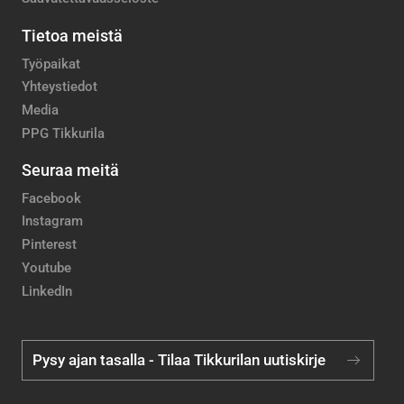
Tietoa meistä
Työpaikat
Yhteystiedot
Media
PPG Tikkurila
Seuraa meitä
Facebook
Instagram
Pinterest
Youtube
LinkedIn
Pysy ajan tasalla - Tilaa Tikkurilan uutiskirje