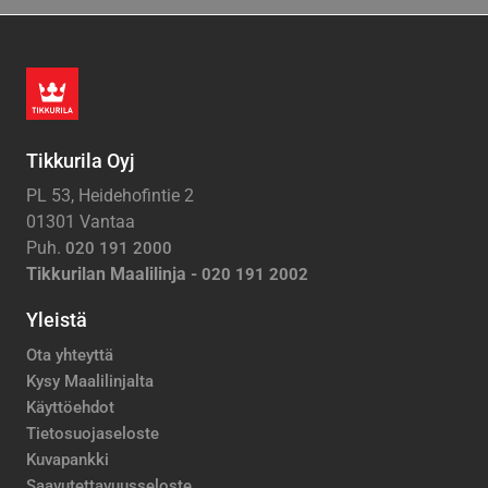
Tikkurila Oyj
PL 53, Heidehofintie 2
01301 Vantaa
Puh.
020 191 2000
Tikkurilan Maalilinja -
020 191 2002
Yleistä
Ota yhteyttä
Kysy Maalilinjalta
Käyttöehdot
Tietosuojaseloste
Kuvapankki
Saavutettavuusseloste