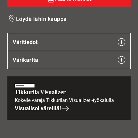
Löydä lähin kauppa
Väritiedot
Värikartta
Tikkurila Visualizer
Kokeile värejä Tikkurilan Visualizer -työkalulla
Visualisoi väreillä!