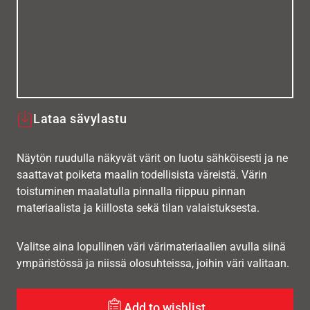
Lataa sävylastu
Näytön ruudulla näkyvät värit on luotu sähköisesti ja ne
saattavat poiketa maalin todellisista väreistä. Värin
toistuminen maalatulla pinnalla riippuu pinnan
materiaalista ja kiillosta sekä tilan valaistuksesta.
Valitse aina lopullinen väri värimateriaalien avulla siinä
ympäristössä ja niissä olosuhteissa, joihin väri valitaan.
Add to wishlist