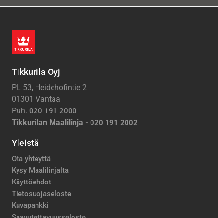
Tikkurila Oyj
PL 53, Heidehofintie 2
01301 Vantaa
Puh.
020 191 2000
Tikkurilan Maalilinja -
020 191 2002
Yleistä
Ota yhteyttä
Kysy Maalilinjalta
Käyttöehdot
Tietosuojaseloste
Kuvapankki
Saavutettavuusseloste