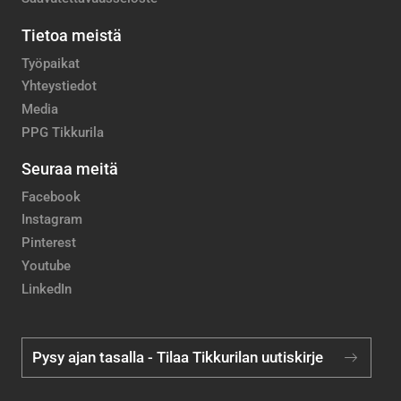
Tietoa meistä
Työpaikat
Yhteystiedot
Media
PPG Tikkurila
Seuraa meitä
Facebook
Instagram
Pinterest
Youtube
LinkedIn
Pysy ajan tasalla - Tilaa Tikkurilan uutiskirje