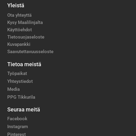
Yleistä
Ota yhteyttä
Kysy Maalilinjalta
Käyttöehdot
Tietosuojaseloste
Kuvapankki
Saavutettavuusseloste
Tietoa meistä
Työpaikat
Yhteystiedot
Media
PPG Tikkurila
Seuraa meitä
Facebook
Instagram
Pinterest