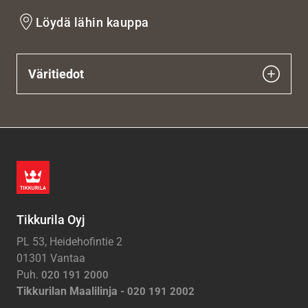
Löydä lähin kauppa
Väritiedot
Tikkurila Oyj
PL 53, Heidehofintie 2
01301 Vantaa
Puh.
020 191 2000
Tikkurilan Maalilinja -
020 191 2002