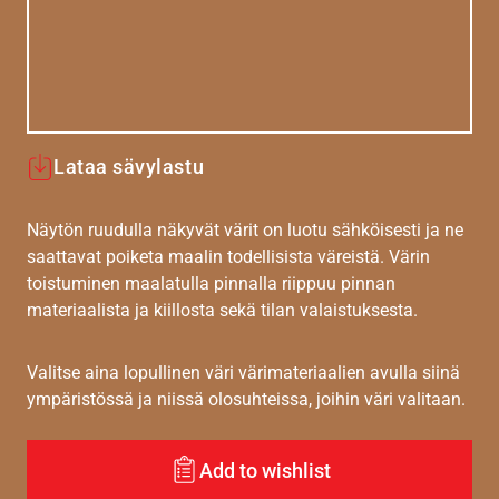
Lataa sävylastu
Näytön ruudulla näkyvät värit on luotu sähköisesti ja ne
saattavat poiketa maalin todellisista väreistä. Värin
toistuminen maalatulla pinnalla riippuu pinnan
materiaalista ja kiillosta sekä tilan valaistuksesta.
Valitse aina lopullinen väri värimateriaalien avulla siinä
ympäristössä ja niissä olosuhteissa, joihin väri valitaan.
Add to wishlist