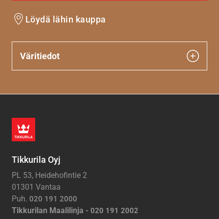
Löydä lähin kauppa
Väritiedot
Tikkurila Oyj
PL 53, Heidehofintie 2
01301 Vantaa
Puh.
020 191 2000
Tikkurilan Maalilinja -
020 191 2002