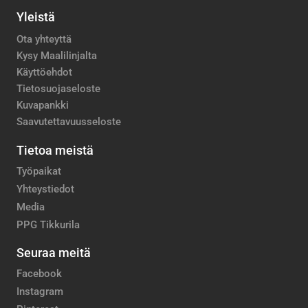
Yleistä
Ota yhteyttä
Kysy Maalilinjalta
Käyttöehdot
Tietosuojaseloste
Kuvapankki
Saavutettavuusseloste
Tietoa meistä
Työpaikat
Yhteystiedot
Media
PPG Tikkurila
Seuraa meitä
Facebook
Instagram