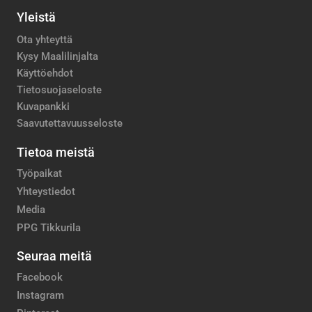
Yleistä
Ota yhteyttä
Kysy Maalilinjalta
Käyttöehdot
Tietosuojaseloste
Kuvapankki
Saavutettavuusseloste
Tietoa meistä
Työpaikat
Yhteystiedot
Media
PPG Tikkurila
Seuraa meitä
Facebook
Instagram