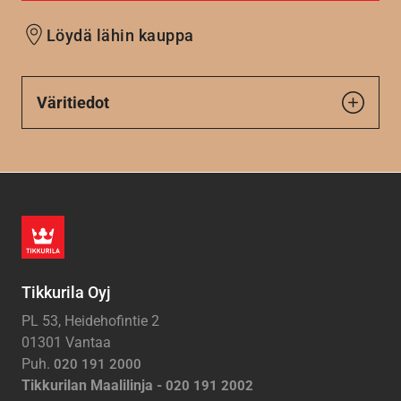
Löydä lähin kauppa
Väritiedot
Tikkurila Oyj
PL 53, Heidehofintie 2
01301 Vantaa
Puh.
020 191 2000
Tikkurilan Maalilinja -
020 191 2002