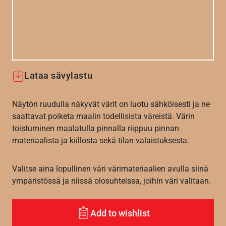
Lataa sävylastu
Näytön ruudulla näkyvät värit on luotu sähköisesti ja ne
saattavat poiketa maalin todellisista väreistä. Värin
toistuminen maalatulla pinnalla riippuu pinnan
materiaalista ja kiillosta sekä tilan valaistuksesta.
Valitse aina lopullinen väri värimateriaalien avulla siinä
ympäristössä ja niissä olosuhteissa, joihin väri valitaan.
Add to wishlist