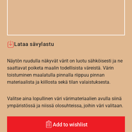
Lataa sävylastu
Näytön ruudulla näkyvät värit on luotu sähköisesti ja ne
saattavat poiketa maalin todellisista väreistä. Värin
toistuminen maalatulla pinnalla riippuu pinnan
materiaalista ja kiillosta sekä tilan valaistuksesta.
Valitse aina lopullinen väri värimateriaalien avulla siinä
ympäristössä ja niissä olosuhteissa, joihin väri valitaan.
Add to wishlist