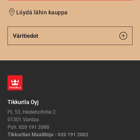
Löydä lähin kauppa
Väritiedot
Tikkurila Oyj
PL 53, Heidehofintie 2
01301 Vantaa
Puh.
020 191 2000
Tikkurilan Maalilinja -
020 191 2002