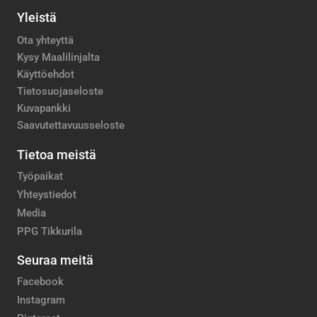
Yleistä
Ota yhteyttä
Kysy Maalilinjalta
Käyttöehdot
Tietosuojaseloste
Kuvapankki
Saavutettavuusseloste
Tietoa meistä
Työpaikat
Yhteystiedot
Media
PPG Tikkurila
Seuraa meitä
Facebook
Instagram