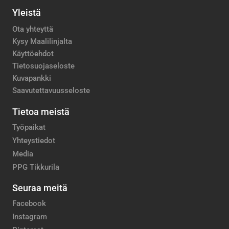
Yleistä
Ota yhteyttä
Kysy Maalilinjalta
Käyttöehdot
Tietosuojaseloste
Kuvapankki
Saavutettavuusseloste
Tietoa meistä
Työpaikat
Yhteystiedot
Media
PPG Tikkurila
Seuraa meitä
Facebook
Instagram