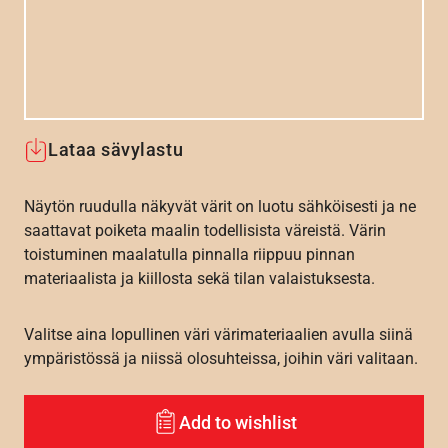
Lataa sävylastu
Näytön ruudulla näkyvät värit on luotu sähköisesti ja ne
saattavat poiketa maalin todellisista väreistä. Värin
toistuminen maalatulla pinnalla riippuu pinnan
materiaalista ja kiillosta sekä tilan valaistuksesta.
Valitse aina lopullinen väri värimateriaalien avulla siinä
ympäristössä ja niissä olosuhteissa, joihin väri valitaan.
Add to wishlist