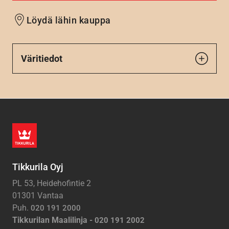
Löydä lähin kauppa
Väritiedot
Tikkurila Oyj
PL 53, Heidehofintie 2
01301 Vantaa
Puh.
020 191 2000
Tikkurilan Maalilinja -
020 191 2002