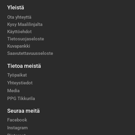
Yleistä
Ota yhteyttä
Kysy Maalilinjalta
Käyttöehdot
Tietosuojaseloste
Kuvapankki
Saavutettavuusseloste
Tietoa meistä
Työpaikat
Yhteystiedot
Media
PPG Tikkurila
Seuraa meitä
Facebook
Instagram