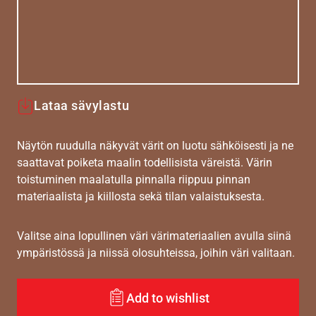
Lataa sävylastu
Näytön ruudulla näkyvät värit on luotu sähköisesti ja ne
saattavat poiketa maalin todellisista väreistä. Värin
toistuminen maalatulla pinnalla riippuu pinnan
materiaalista ja kiillosta sekä tilan valaistuksesta.
Valitse aina lopullinen väri värimateriaalien avulla siinä
ympäristössä ja niissä olosuhteissa, joihin väri valitaan.
Add to wishlist