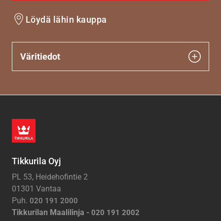
Löydä lähin kauppa
Väritiedot
Tikkurila Oyj
PL 53, Heidehofintie 2
01301 Vantaa
Puh.
020 191 2000
Tikkurilan Maalilinja -
020 191 2002