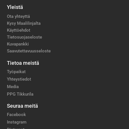
Yleistä
Ota yhteyttä
Kysy Maalilinjalta
Käyttöehdot
Tietosuojaseloste
Kuvapankki
Saavutettavuusseloste
Tietoa meistä
Työpaikat
Yhteystiedot
Media
PPG Tikkurila
Seuraa meitä
Facebook
Instagram