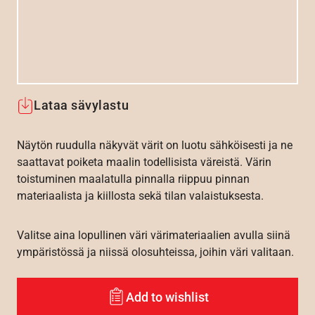
Lataa sävylastu
Näytön ruudulla näkyvät värit on luotu sähköisesti ja ne
saattavat poiketa maalin todellisista väreistä. Värin
toistuminen maalatulla pinnalla riippuu pinnan
materiaalista ja kiillosta sekä tilan valaistuksesta.
Valitse aina lopullinen väri värimateriaalien avulla siinä
ympäristössä ja niissä olosuhteissa, joihin väri valitaan.
Add to wishlist