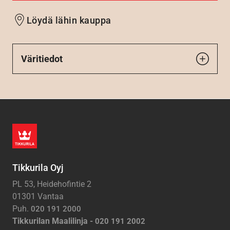
Löydä lähin kauppa
Väritiedot
Tikkurila Oyj
PL 53, Heidehofintie 2
01301 Vantaa
Puh.
020 191 2000
Tikkurilan Maalilinja -
020 191 2002