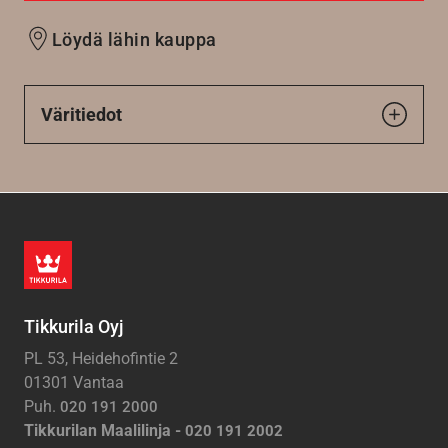
Löydä lähin kauppa
Väritiedot
Tikkurila Oyj
PL 53, Heidehofintie 2
01301 Vantaa
Puh.
020 191 2000
Tikkurilan Maalilinja -
020 191 2002