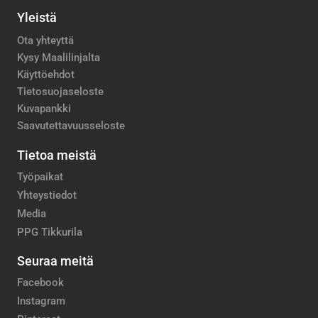
Yleistä
Ota yhteyttä
Kysy Maalilinjalta
Käyttöehdot
Tietosuojaseloste
Kuvapankki
Saavutettavuusseloste
Tietoa meistä
Työpaikat
Yhteystiedot
Media
PPG Tikkurila
Seuraa meitä
Facebook
Instagram