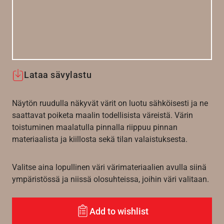
Lataa sävylastu
Näytön ruudulla näkyvät värit on luotu sähköisesti ja ne
saattavat poiketa maalin todellisista väreistä. Värin
toistuminen maalatulla pinnalla riippuu pinnan
materiaalista ja kiillosta sekä tilan valaistuksesta.
Valitse aina lopullinen väri värimateriaalien avulla siinä
ympäristössä ja niissä olosuhteissa, joihin väri valitaan.
Add to wishlist