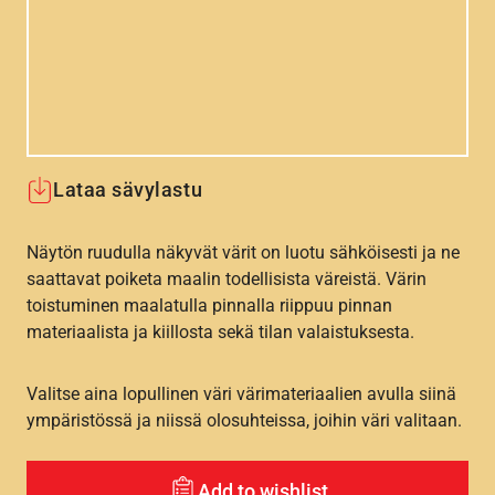
Lataa sävylastu
Näytön ruudulla näkyvät värit on luotu sähköisesti ja ne
saattavat poiketa maalin todellisista väreistä. Värin
toistuminen maalatulla pinnalla riippuu pinnan
materiaalista ja kiillosta sekä tilan valaistuksesta.
Valitse aina lopullinen väri värimateriaalien avulla siinä
ympäristössä ja niissä olosuhteissa, joihin väri valitaan.
Add to wishlist