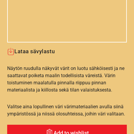
Lataa sävylastu
Näytön ruudulla näkyvät värit on luotu sähköisesti ja ne
saattavat poiketa maalin todellisista väreistä. Värin
toistuminen maalatulla pinnalla riippuu pinnan
materiaalista ja kiillosta sekä tilan valaistuksesta.
Valitse aina lopullinen väri värimateriaalien avulla siinä
ympäristössä ja niissä olosuhteissa, joihin väri valitaan.
Add to wishlist