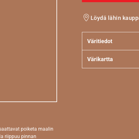
Löydä lähin kaupp
Väritiedot
Värikartta
 saattavat poiketa maalin
la riippuu pinnan