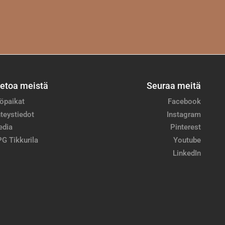
ietoa meistä
Seuraa meitä
öpaikat
Facebook
teystiedot
Instagram
edia
Pinterest
G Tikkurila
Youtube
LinkedIn