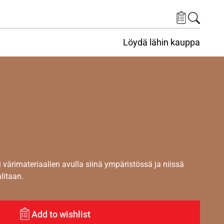
Löydä lähin kauppa
i värimateriaalien avulla siinä ympäristössä ja niissä
alitaan.
Add to wishlist