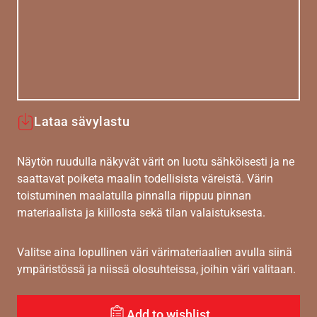
Lataa sävylastu
Näytön ruudulla näkyvät värit on luotu sähköisesti ja ne
saattavat poiketa maalin todellisista väreistä. Värin
toistuminen maalatulla pinnalla riippuu pinnan
materiaalista ja kiillosta sekä tilan valaistuksesta.
Valitse aina lopullinen väri värimateriaalien avulla siinä
ympäristössä ja niissä olosuhteissa, joihin väri valitaan.
Add to wishlist