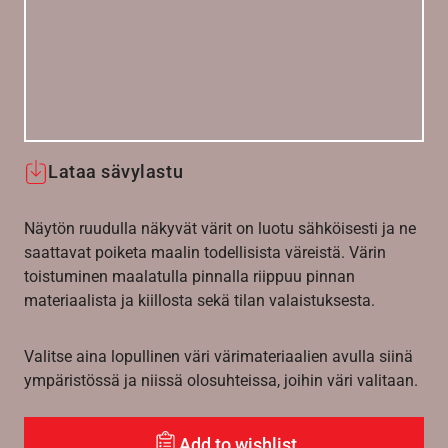
Lataa sävylastu
Näytön ruudulla näkyvät värit on luotu sähköisesti ja ne
saattavat poiketa maalin todellisista väreistä. Värin
toistuminen maalatulla pinnalla riippuu pinnan
materiaalista ja kiillosta sekä tilan valaistuksesta.
Valitse aina lopullinen väri värimateriaalien avulla siinä
ympäristössä ja niissä olosuhteissa, joihin väri valitaan.
Add to wishlist