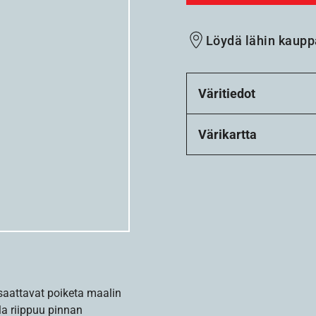
Löydä lähin kaupp
Väritiedot
Värikartta
 saattavat poiketa maalin
la riippuu pinnan