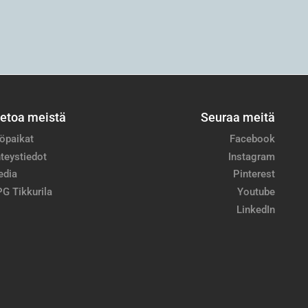
ietoa meistä
Seuraa meitä
öpaikat
Facebook
teystiedot
Instagram
edia
Pinterest
G Tikkurila
Youtube
LinkedIn