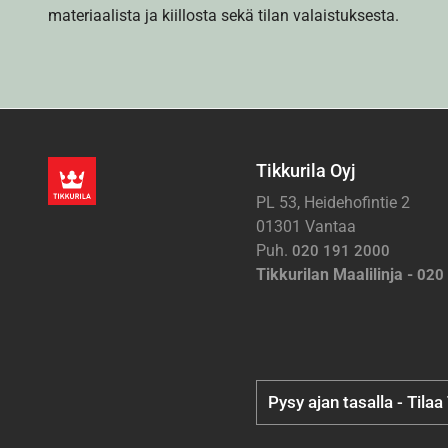
materiaalista ja kiillosta sekä tilan valaistuksesta.
Tikkurila Oyj
PL 53, Heidehofintie 2
01301 Vantaa
Puh.
020 191 2000
Tikkurilan Maalilinja -
020
Pysy ajan tasalla - Tilaa