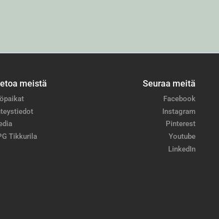
ietoa meistä
Seuraa meitä
öpaikat
Facebook
teystiedot
Instagram
edia
Pinterest
G Tikkurila
Youtube
LinkedIn