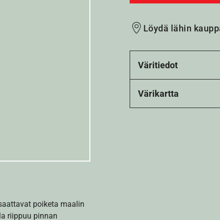
Löydä lähin kaupp
Väritiedot
Värikartta
 saattavat poiketa maalin
la riippuu pinnan