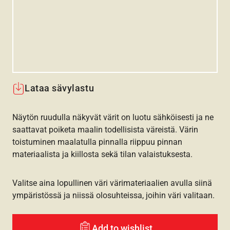
Lataa sävylastu
Näytön ruudulla näkyvät värit on luotu sähköisesti ja ne
saattavat poiketa maalin todellisista väreistä. Värin
toistuminen maalatulla pinnalla riippuu pinnan
materiaalista ja kiillosta sekä tilan valaistuksesta.
Valitse aina lopullinen väri värimateriaalien avulla siinä
ympäristössä ja niissä olosuhteissa, joihin väri valitaan.
Add to wishlist