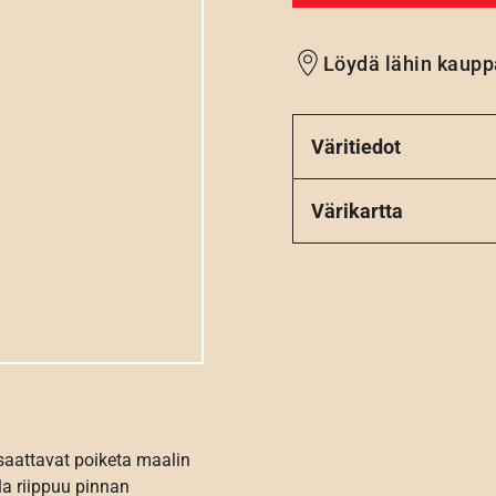
Löydä lähin kaupp
Väritiedot
Värikartta
 saattavat poiketa maalin
la riippuu pinnan