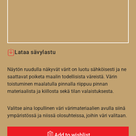
Lataa sävylastu
Näytön ruudulla näkyvät värit on luotu sähköisesti ja ne
saattavat poiketa maalin todellisista väreistä. Värin
toistuminen maalatulla pinnalla riippuu pinnan
materiaalista ja kiillosta sekä tilan valaistuksesta.
Valitse aina lopullinen väri värimateriaalien avulla siinä
ympäristössä ja niissä olosuhteissa, joihin väri valitaan.
Add to wishlist