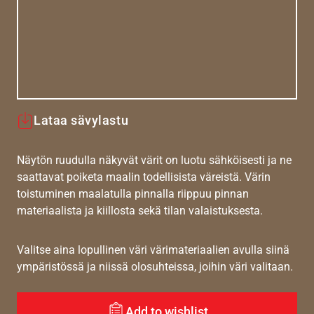
Lataa sävylastu
Näytön ruudulla näkyvät värit on luotu sähköisesti ja ne
saattavat poiketa maalin todellisista väreistä. Värin
toistuminen maalatulla pinnalla riippuu pinnan
materiaalista ja kiillosta sekä tilan valaistuksesta.
Valitse aina lopullinen väri värimateriaalien avulla siinä
ympäristössä ja niissä olosuhteissa, joihin väri valitaan.
Add to wishlist