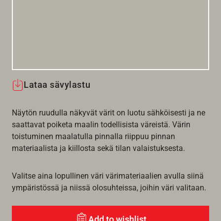
Lataa sävylastu
Näytön ruudulla näkyvät värit on luotu sähköisesti ja ne
saattavat poiketa maalin todellisista väreistä. Värin
toistuminen maalatulla pinnalla riippuu pinnan
materiaalista ja kiillosta sekä tilan valaistuksesta.
Valitse aina lopullinen väri värimateriaalien avulla siinä
ympäristössä ja niissä olosuhteissa, joihin väri valitaan.
Add to wishlist