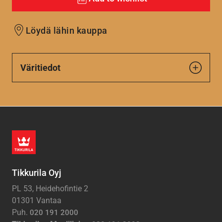
Löydä lähin kauppa
Väritiedot
Tikkurila Oyj
PL 53, Heidehofintie 2
01301 Vantaa
Puh.
020 191 2000