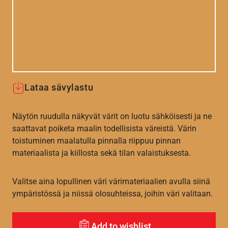
Lataa sävylastu
Näytön ruudulla näkyvät värit on luotu sähköisesti ja ne
saattavat poiketa maalin todellisista väreistä. Värin
toistuminen maalatulla pinnalla riippuu pinnan
materiaalista ja kiillosta sekä tilan valaistuksesta.
Valitse aina lopullinen väri värimateriaalien avulla siinä
ympäristössä ja niissä olosuhteissa, joihin väri valitaan.
Add to wishlist