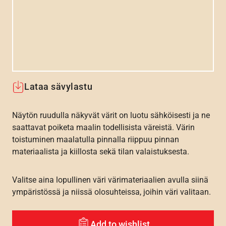
Lataa sävylastu
Näytön ruudulla näkyvät värit on luotu sähköisesti ja ne
saattavat poiketa maalin todellisista väreistä. Värin
toistuminen maalatulla pinnalla riippuu pinnan
materiaalista ja kiillosta sekä tilan valaistuksesta.
Valitse aina lopullinen väri värimateriaalien avulla siinä
ympäristössä ja niissä olosuhteissa, joihin väri valitaan.
Add to wishlist