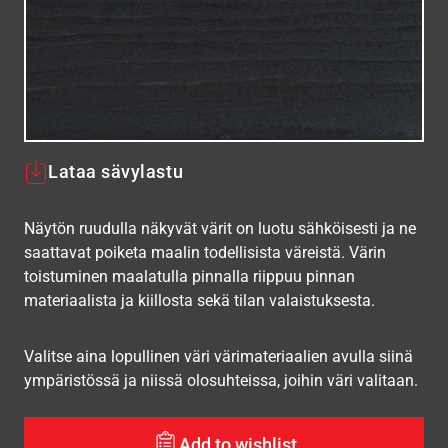
Lataa sävylastu
Näytön ruudulla näkyvät värit on luotu sähköisesti ja ne
saattavat poiketa maalin todellisista väreistä. Värin
toistuminen maalatulla pinnalla riippuu pinnan
materiaalista ja kiillosta sekä tilan valaistuksesta.
Valitse aina lopullinen väri värimateriaalien avulla siinä
ympäristössä ja niissä olosuhteissa, joihin väri valitaan.
Add to wishlist