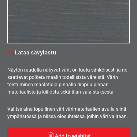
Lataa sävylastu
Näytön ruudulla näkyvät värit on luotu sähköisesti ja ne
saattavat poiketa maalin todellisista väreistä. Värin
toistuminen maalatulla pinnalla riippuu pinnan
materiaalista ja kiillosta sekä tilan valaistuksesta.
Valitse aina lopullinen väri värimateriaalien avulla siinä
ympäristössä ja niissä olosuhteissa, joihin väri valitaan.
Add to wishlist