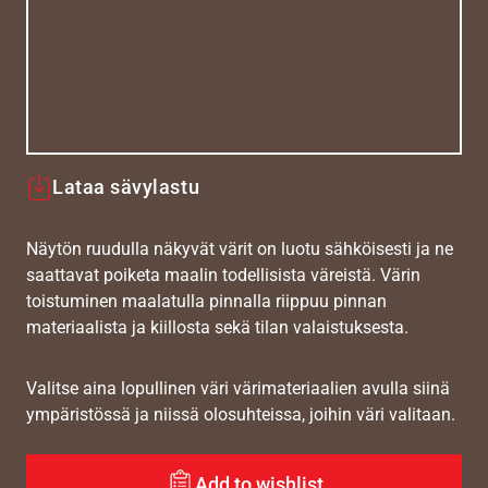
Lataa sävylastu
Näytön ruudulla näkyvät värit on luotu sähköisesti ja ne
saattavat poiketa maalin todellisista väreistä. Värin
toistuminen maalatulla pinnalla riippuu pinnan
materiaalista ja kiillosta sekä tilan valaistuksesta.
Valitse aina lopullinen väri värimateriaalien avulla siinä
ympäristössä ja niissä olosuhteissa, joihin väri valitaan.
Add to wishlist