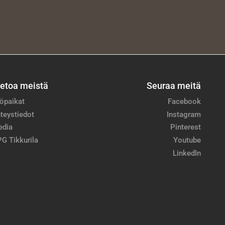
ietoa meistä
Seuraa meitä
öpaikat
Facebook
teystiedot
Instagram
edia
Pinterest
G Tikkurila
Youtube
LinkedIn