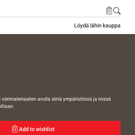
Löydä lähin kauppa
i värimateriaalien avulla siinä ympäristössä ja niissä
alitaan.
Add to wishlist