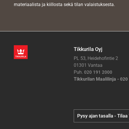
materiaalista ja kiillosta sekä tilan valaistuksesta.
Tikkurila Oyj
PL 53, Heidehofintie 2
01301 Vantaa
Puh.
020 191 2000
Tikkurilan Maalilinja -
020
Pysy ajan tasalla - Tilaa