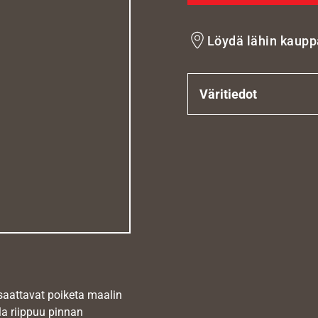
Löydä lähin kaupp
Väritiedot
 saattavat poiketa maalin
la riippuu pinnan