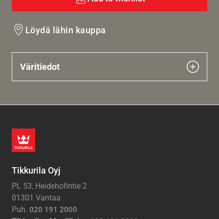
Löydä lähin kauppa
Väritiedot
Tikkurila Oyj
PL 53, Heidehofintie 2
01301 Vantaa
Puh.
020 191 2000