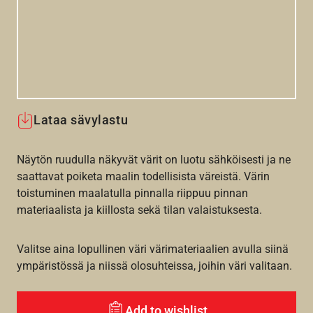
Lataa sävylastu
Näytön ruudulla näkyvät värit on luotu sähköisesti ja ne
saattavat poiketa maalin todellisista väreistä. Värin
toistuminen maalatulla pinnalla riippuu pinnan
materiaalista ja kiillosta sekä tilan valaistuksesta.
Valitse aina lopullinen väri värimateriaalien avulla siinä
ympäristössä ja niissä olosuhteissa, joihin väri valitaan.
Add to wishlist