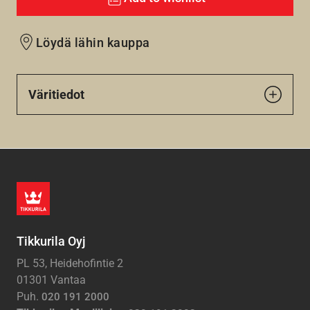
Löydä lähin kauppa
Väritiedot
Tikkurila Oyj
PL 53, Heidehofintie 2
01301 Vantaa
Puh.
020 191 2000