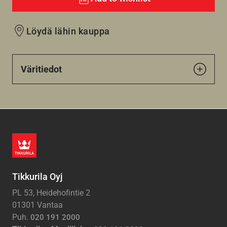
Löydä lähin kauppa
Väritiedot
Tikkurila Oyj
PL 53, Heidehofintie 2
01301 Vantaa
Puh.
020 191 2000