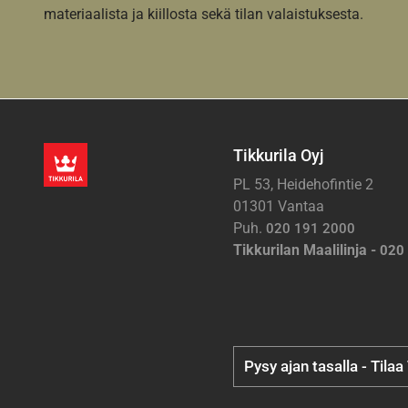
materiaalista ja kiillosta sekä tilan valaistuksesta.
Tikkurila Oyj
PL 53, Heidehofintie 2
01301 Vantaa
Puh.
020 191 2000
Tikkurilan Maalilinja -
020
Pysy ajan tasalla - Tilaa