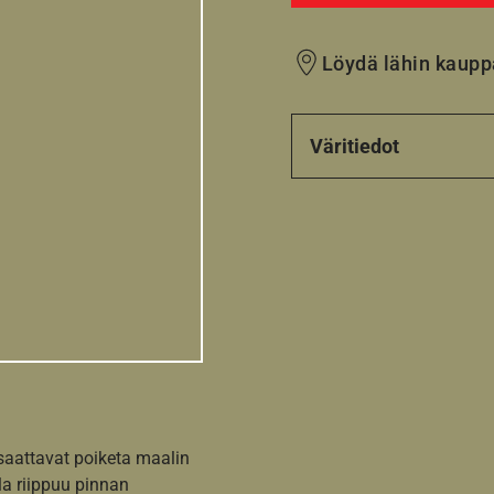
Löydä lähin kaupp
Väritiedot
 saattavat poiketa maalin
la riippuu pinnan