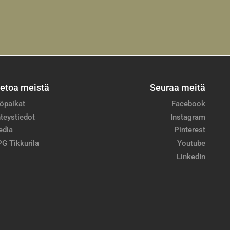
ietoa meistä
Seuraa meitä
öpaikat
Facebook
teystiedot
Instagram
edia
Pinterest
G Tikkurila
Youtube
LinkedIn