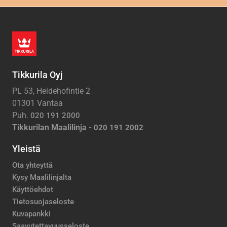
Tikkurila Oyj
PL 53, Heidehofintie 2
01301 Vantaa
Puh.
020 191 2000
Tikkurilan Maalilinja -
020 191 2002
Yleistä
Ota yhteyttä
Kysy Maalilinjalta
Käyttöehdot
Tietosuojaseloste
Kuvapankki
Saavutettavuusseloste