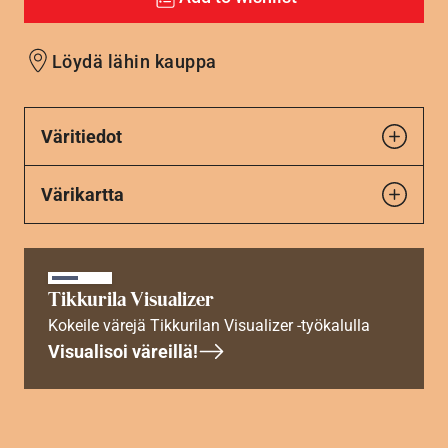
Löydä lähin kauppa
Väritiedot
Värikartta
Tikkurila Visualizer
Kokeile värejä Tikkurilan Visualizer -työkalulla
Visualisoi väreillä!