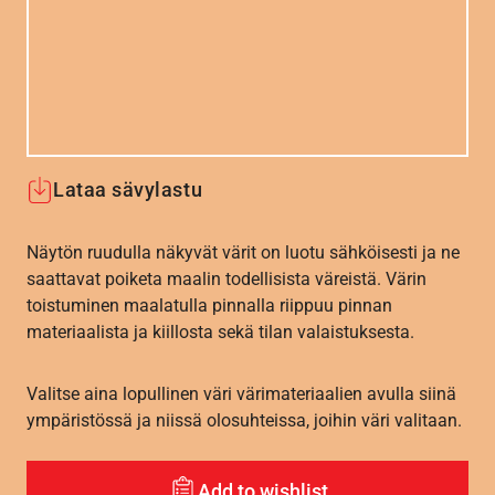
Lataa sävylastu
Näytön ruudulla näkyvät värit on luotu sähköisesti ja ne
saattavat poiketa maalin todellisista väreistä. Värin
toistuminen maalatulla pinnalla riippuu pinnan
materiaalista ja kiillosta sekä tilan valaistuksesta.
Valitse aina lopullinen väri värimateriaalien avulla siinä
ympäristössä ja niissä olosuhteissa, joihin väri valitaan.
Add to wishlist