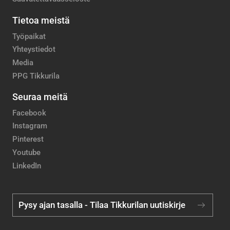
Tietoa meistä
Työpaikat
Yhteystiedot
Media
PPG Tikkurila
Seuraa meitä
Facebook
Instagram
Pinterest
Youtube
LinkedIn
Pysy ajan tasalla - Tilaa Tikkurilan uutiskirje