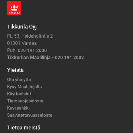
Tikkurila Oyj
PL 53, Heidehofintie 2
01301 Vantaa
Puh.
020 191 2000
Tikkurilan Maalilinja -
020 191 2002
Yleistä
Ota yhteyttä
Kysy Maalilinjalta
Käyttöehdot
Tietosuojaseloste
Kuvapankki
Saavutettavuusseloste
Tietoa meistä