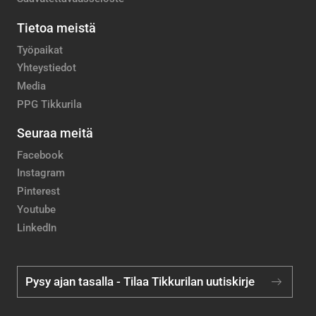
Tietoa meistä
Työpaikat
Yhteystiedot
Media
PPG Tikkurila
Seuraa meitä
Facebook
Instagram
Pinterest
Youtube
LinkedIn
Pysy ajan tasalla - Tilaa Tikkurilan uutiskirje