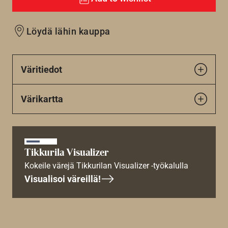
Löydä lähin kauppa
Väritiedot
Värikartta
Tikkurila Visualizer
Kokeile värejä Tikkurilan Visualizer -työkalulla
Visualisoi väreillä!