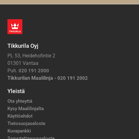
Tikkurila Oyj
PL 53, Heidehofintie 2
01301 Vantaa
Puh.
020 191 2000
Tikkurilan Maalilinja -
020 191 2002
Yleistä
Ota yhteyttä
Kysy Maalilinjalta
Käyttöehdot
Tietosuojaseloste
Kuvapankki
Saavutettavuusseloste