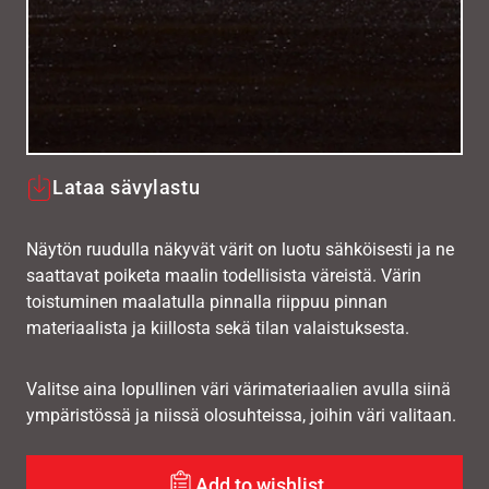
Lataa sävylastu
Näytön ruudulla näkyvät värit on luotu sähköisesti ja ne
saattavat poiketa maalin todellisista väreistä. Värin
toistuminen maalatulla pinnalla riippuu pinnan
materiaalista ja kiillosta sekä tilan valaistuksesta.
Valitse aina lopullinen väri värimateriaalien avulla siinä
ympäristössä ja niissä olosuhteissa, joihin väri valitaan.
Add to wishlist