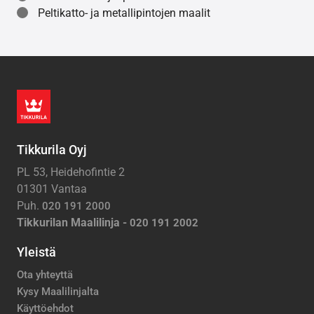
Peltikatto- ja metallipintojen maalit
Tikkurila Oyj
PL 53, Heidehofintie 2
01301 Vantaa
Puh.
020 191 2000
Tikkurilan Maalilinja -
020 191 2002
Yleistä
Ota yhteyttä
Kysy Maalilinjalta
Käyttöehdot