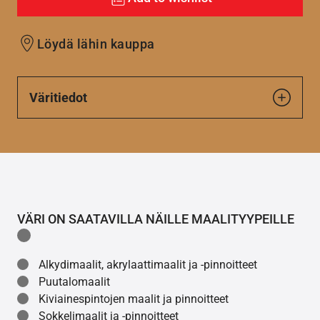
Löydä lähin kauppa
Väritiedot
VÄRI ON SAATAVILLA NÄILLE MAALITYYPEILLE
Alkydimaalit, akrylaattimaalit ja -pinnoitteet
Puutalomaalit
Kiviainespintojen maalit ja pinnoitteet
Sokkelimaalit ja -pinnoitteet