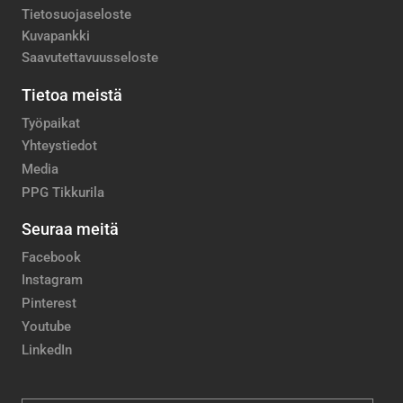
Tietosuojaseloste
Kuvapankki
Saavutettavuusseloste
Tietoa meistä
Työpaikat
Yhteystiedot
Media
PPG Tikkurila
Seuraa meitä
Facebook
Instagram
Pinterest
Youtube
LinkedIn