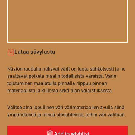
Lataa sävylastu
Näytön ruudulla näkyvät värit on luotu sähköisesti ja ne
saattavat poiketa maalin todellisista väreistä. Värin
toistuminen maalatulla pinnalla riippuu pinnan
materiaalista ja kiillosta sekä tilan valaistuksesta.
Valitse aina lopullinen väri värimateriaalien avulla siinä
ympäristössä ja niissä olosuhteissa, joihin väri valitaan.
Add to wishlist