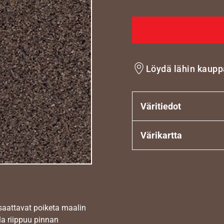
Löydä lähin kaupp
Väritiedot
Värikartta
 saattavat poiketa maalin
la riippuu pinnan