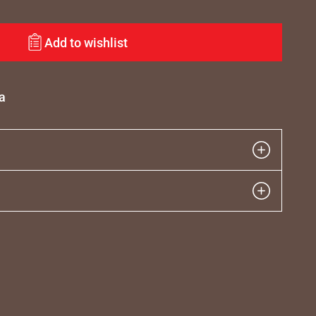
Add to wishlist
a