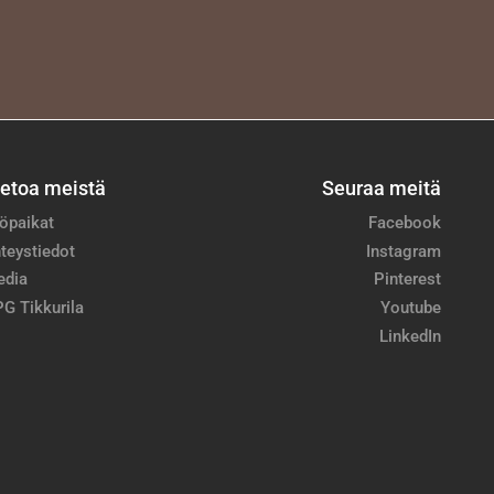
ietoa meistä
Seuraa meitä
öpaikat
Facebook
teystiedot
Instagram
edia
Pinterest
G Tikkurila
Youtube
LinkedIn