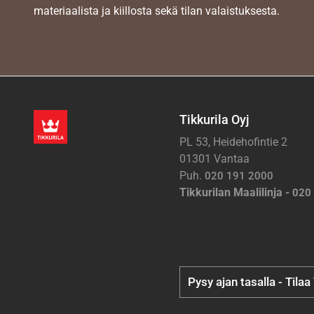
materiaalista ja kiillosta sekä tilan valaistuksesta.
Tikkurila Oyj
PL 53, Heidehofintie 2
01301 Vantaa
Puh.
020 191 2000
Tikkurilan Maalilinja -
020
Pysy ajan tasalla - Tilaa