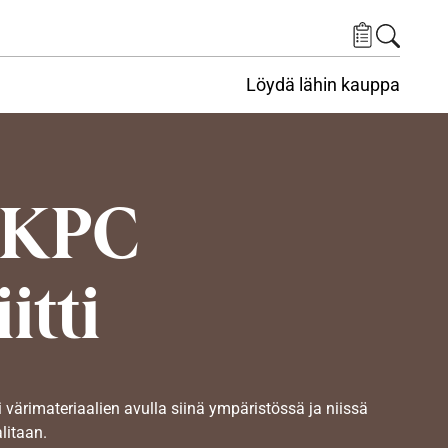
Löydä lähin kauppa
 KPC
itti
i värimateriaalien avulla siinä ympäristössä ja niissä
alitaan.