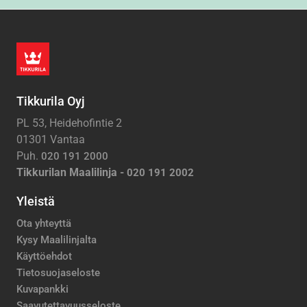
Tikkurila Oyj
PL 53, Heidehofintie 2
01301 Vantaa
Puh.
020 191 2000
Tikkurilan Maalilinja -
020 191 2002
Yleistä
Ota yhteyttä
Kysy Maalilinjalta
Käyttöehdot
Tietosuojaseloste
Kuvapankki
Saavutettavuusseloste