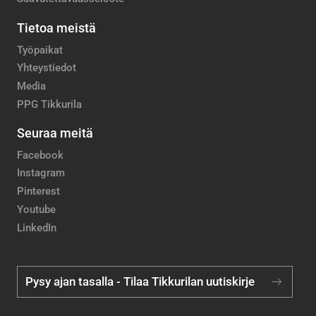
Tietoa meistä
Työpaikat
Yhteystiedot
Media
PPG Tikkurila
Seuraa meitä
Facebook
Instagram
Pinterest
Youtube
LinkedIn
Pysy ajan tasalla - Tilaa Tikkurilan uutiskirje