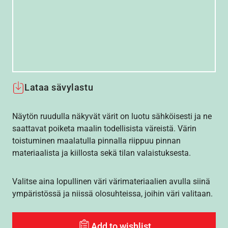
Lataa sävylastu
Näytön ruudulla näkyvät värit on luotu sähköisesti ja ne
saattavat poiketa maalin todellisista väreistä. Värin
toistuminen maalatulla pinnalla riippuu pinnan
materiaalista ja kiillosta sekä tilan valaistuksesta.
Valitse aina lopullinen väri värimateriaalien avulla siinä
ympäristössä ja niissä olosuhteissa, joihin väri valitaan.
Add to wishlist