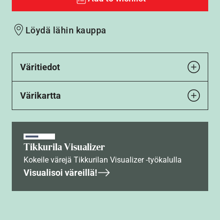
Löydä lähin kauppa
Väritiedot
Värikartta
Tikkurila Visualizer
Kokeile värejä Tikkurilan Visualizer -työkalulla
Visualisoi väreillä!