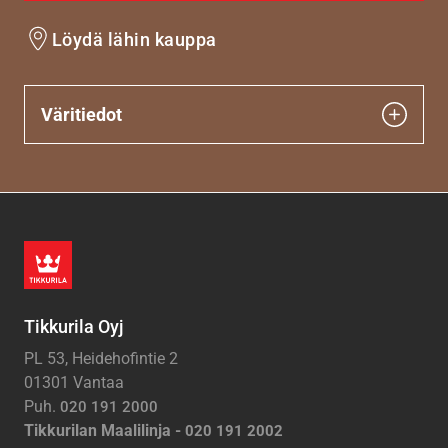
Löydä lähin kauppa
Väritiedot
Tikkurila Oyj
PL 53, Heidehofintie 2
01301 Vantaa
Puh.
020 191 2000
Tikkurilan Maalilinja -
020 191 2002