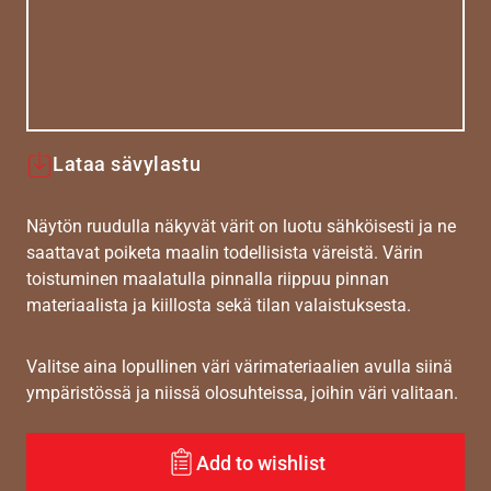
Lataa sävylastu
Näytön ruudulla näkyvät värit on luotu sähköisesti ja ne
saattavat poiketa maalin todellisista väreistä. Värin
toistuminen maalatulla pinnalla riippuu pinnan
materiaalista ja kiillosta sekä tilan valaistuksesta.
Valitse aina lopullinen väri värimateriaalien avulla siinä
ympäristössä ja niissä olosuhteissa, joihin väri valitaan.
Add to wishlist