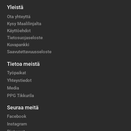
Yleistä
Ota yhteyttä
Kysy Maalilinjalta
Käyttöehdot
Tietosuojaseloste
Kuvapankki
Saavutettavuusseloste
Tietoa meistä
Työpaikat
Yhteystiedot
Media
PPG Tikkurila
Seuraa meitä
Facebook
Instagram