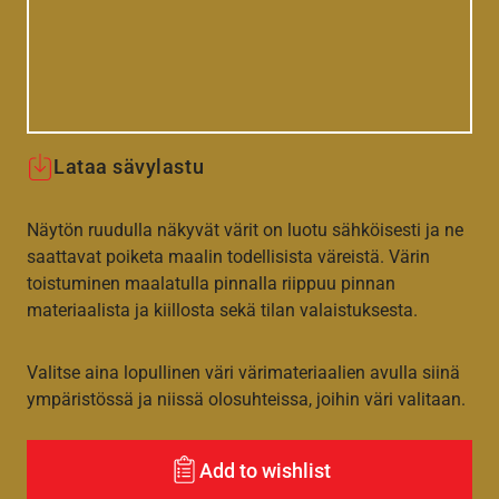
Lataa sävylastu
Näytön ruudulla näkyvät värit on luotu sähköisesti ja ne
saattavat poiketa maalin todellisista väreistä. Värin
toistuminen maalatulla pinnalla riippuu pinnan
materiaalista ja kiillosta sekä tilan valaistuksesta.
Valitse aina lopullinen väri värimateriaalien avulla siinä
ympäristössä ja niissä olosuhteissa, joihin väri valitaan.
Add to wishlist