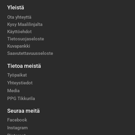
Yleistä
Ota yhteyttä
Kysy Maalilinjalta
Käyttöehdot
Tietosuojaseloste
Kuvapankki
Saavutettavuusseloste
Tietoa meistä
Työpaikat
Yhteystiedot
Media
PPG Tikkurila
Seuraa meitä
Facebook
Instagram