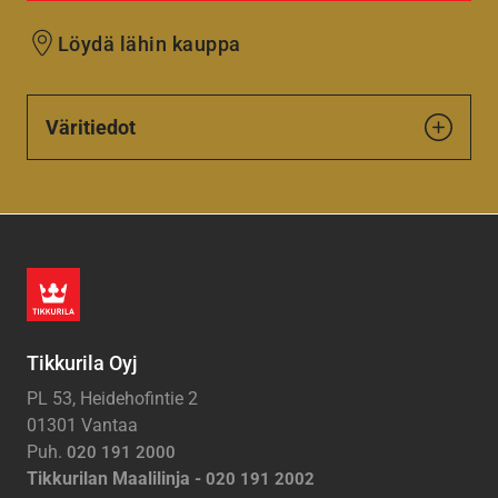
Löydä lähin kauppa
Väritiedot
Tikkurila Oyj
PL 53, Heidehofintie 2
01301 Vantaa
Puh.
020 191 2000
Tikkurilan Maalilinja -
020 191 2002