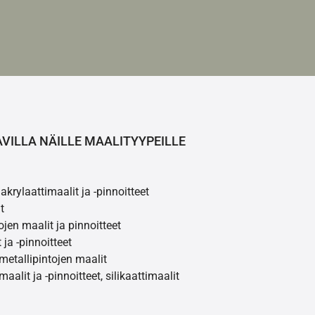
AVILLA NÄILLE MAALITYYPEILLE
akrylaattimaalit ja -pinnoitteet
t
ojen maalit ja pinnoitteet
 ja -pinnoitteet
 metallipintojen maalit
maalit ja -pinnoitteet, silikaattimaalit