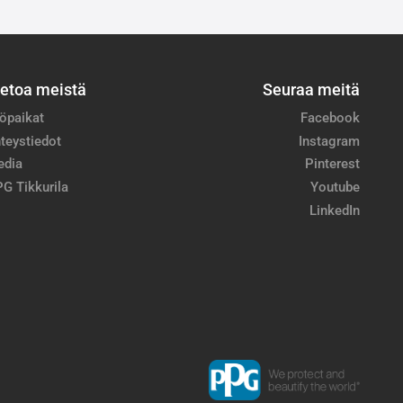
ietoa meistä
Seuraa meitä
öpaikat
Facebook
teystiedot
Instagram
edia
Pinterest
G Tikkurila
Youtube
LinkedIn