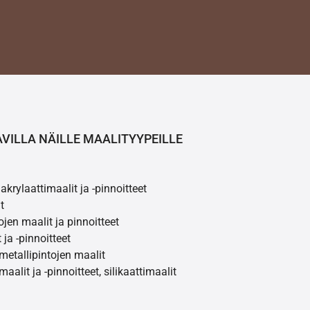
AVILLA NÄILLE MAALITYYPEILLE
akrylaattimaalit ja -pinnoitteet
t
ojen maalit ja pinnoitteet
 ja -pinnoitteet
 metallipintojen maalit
maalit ja -pinnoitteet, silikaattimaalit