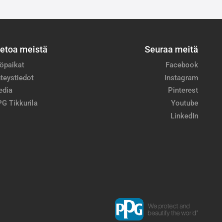
ietoa meistä
Seuraa meitä
öpaikat
Facebook
teystiedot
Instagram
edia
Pinterest
G Tikkurila
Youtube
LinkedIn