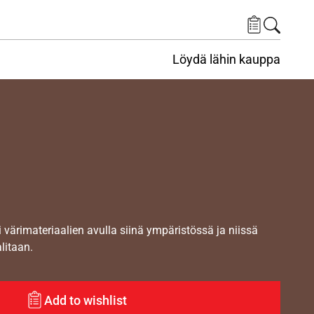
Löydä lähin kauppa
i värimateriaalien avulla siinä ympäristössä ja niissä
alitaan.
Add to wishlist