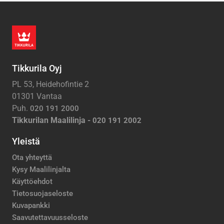
Tikkurila Oyj
PL 53, Heidehofintie 2
01301 Vantaa
Puh.
020 191 2000
Tikkurilan Maalilinja -
020 191 2002
Yleistä
Ota yhteyttä
Kysy Maalilinjalta
Käyttöehdot
Tietosuojaseloste
Kuvapankki
Saavutettavuusseloste