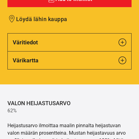
Löydä lähin kauppa
Väritiedot
Värikartta
VALON HEIJASTUSARVO
62%
Heijastusarvo ilmoittaa maalin pinnalta heijastuvan
valon määrän prosentteina. Mustan heijastavuus arvo