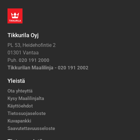
Tikkurila Oyj
PL 53, Heidehofintie 2
01301 Vantaa
Puh.
020 191 2000
Tikkurilan Maalilinja -
020 191 2002
Yleistä
Ota yhteyttä
Kysy Maalilinjalta
Käyttöehdot
Tietosuojaseloste
Kuvapankki
Saavutettavuusseloste