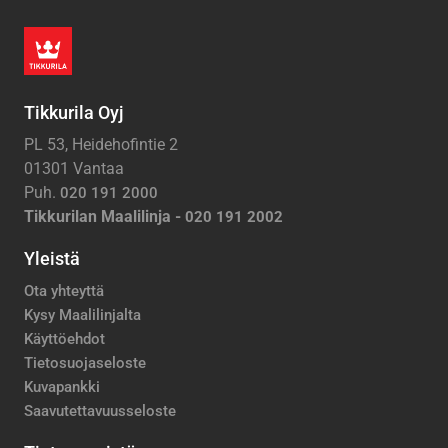
Tikkurila Oyj
PL 53, Heidehofintie 2
01301 Vantaa
Puh.
020 191 2000
Tikkurilan Maalilinja -
020 191 2002
Yleistä
Ota yhteyttä
Kysy Maalilinjalta
Käyttöehdot
Tietosuojaseloste
Kuvapankki
Saavutettavuusseloste