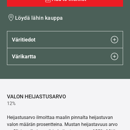
Löydä lähin kauppa
Väritiedot
Värikartta
VALON HEIJASTUSARVO
12%
Heijastusarvo ilmoittaa maalin pinnalta heijastuvan
valon määrän prosentteina. Mustan heijastavuus arvo