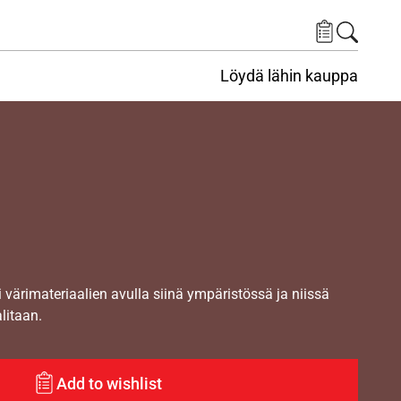
Löydä lähin kauppa
i värimateriaalien avulla siinä ympäristössä ja niissä
alitaan.
Add to wishlist