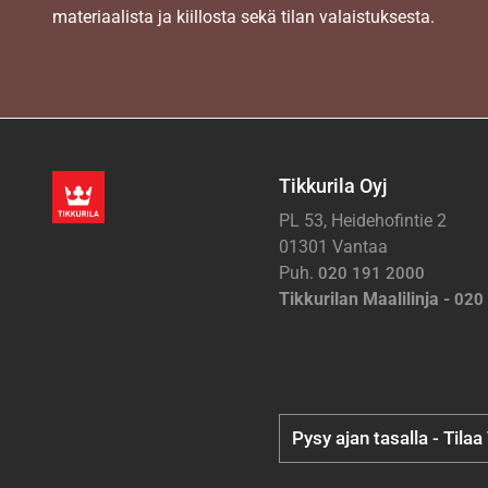
materiaalista ja kiillosta sekä tilan valaistuksesta.
Tikkurila Oyj
PL 53, Heidehofintie 2
01301 Vantaa
Puh.
020 191 2000
Tikkurilan Maalilinja -
020
Pysy ajan tasalla - Tilaa