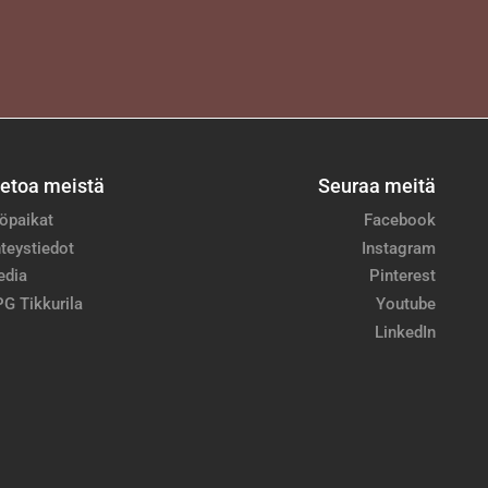
ietoa meistä
Seuraa meitä
öpaikat
Facebook
teystiedot
Instagram
edia
Pinterest
G Tikkurila
Youtube
LinkedIn