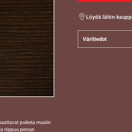
Löydä lähin kaupp
Väritiedot
 saattavat poiketa maalin
la riippuu pinnan