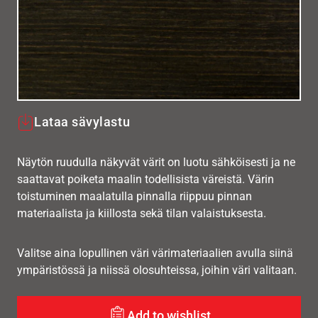
Lataa sävylastu
Näytön ruudulla näkyvät värit on luotu sähköisesti ja ne
saattavat poiketa maalin todellisista väreistä. Värin
toistuminen maalatulla pinnalla riippuu pinnan
materiaalista ja kiillosta sekä tilan valaistuksesta.
Valitse aina lopullinen väri värimateriaalien avulla siinä
ympäristössä ja niissä olosuhteissa, joihin väri valitaan.
Add to wishlist